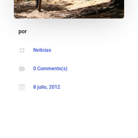
por

Noticias

0 Comments(s)

8 julio, 2012