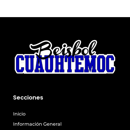
Secciones
Inicio
Información General