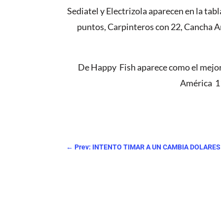
Sediatel y Electrizola aparecen en la tab
puntos, Carpinteros con 22, Cancha Am
De Happy Fish aparece como el mejor 
América 11
←
Prev: INTENTO TIMAR A UN CAMBIA DOLARES