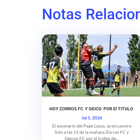
Notas Relacio
HOY ZORROS FC Y GEICO POR El TITULO
Jul 5, 2026
El escenario del Pepe Lasso, se encuentre
listo a las 11 de la mañana Zorros FC y
Geicoo FC por el trofeo de...