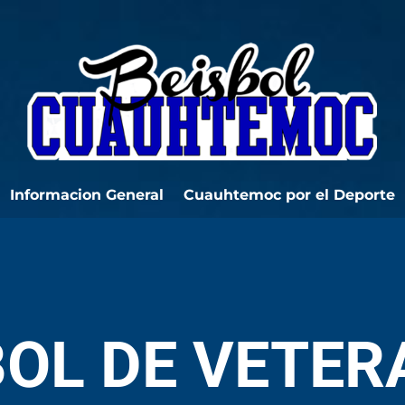
Informacion General
Cuauhtemoc por el Deporte
OL DE VETE