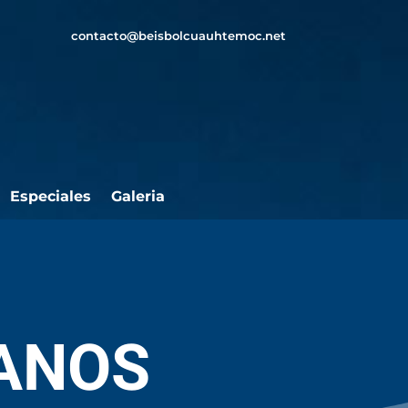
contacto@beisbolcuauhtemoc.net
Especiales
Galeria
RANOS