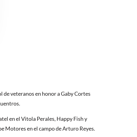
l de veteranos en honor a Gaby Cortes
cuentros.
tel en el Vitola Perales, Happy Fish y
Zoe Motores en el campo de Arturo Reyes.