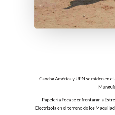
Cancha América y UPN se miden en el 
Munguía,
Papelería Foca se enfrentaran a Estre
Electrizola en el terreno de los Maquil