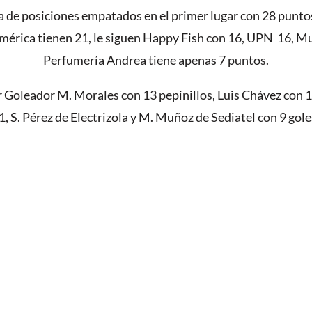
la de posiciones empatados en el primer lugar con 28 puntos
érica tienen 21, le siguen Happy Fish con 16, UPN 16, Mu
Perfumería Andrea tiene apenas 7 puntos.
Goleador M. Morales con 13 pepinillos, Luis Chávez con 1
, S. Pérez de Electrizola y M. Muñoz de Sediatel con 9 gole