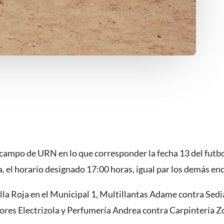
campo de URN en lo que corresponder la fecha 13 del futbo
 el horario designado 17:00 horas, igual par los demás en
lla Roja en el Municipal 1, Multillantas Adame contra Sedia
adores Electrizola y Perfumería Andrea contra Carpintería 