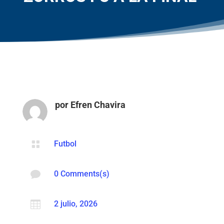
por
Efren Chavira

Futbol

0 Comments(s)

2 julio, 2026