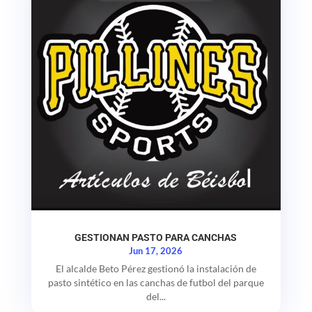
GESTIONAN PASTO PARA CANCHAS
Jun 17, 2026
El alcalde Beto Pérez gestionó la instalación de
pasto sintético en las canchas de futbol del parque
del...