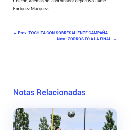
Chacón, además del coordinador deportivo Jaime
Enríquez Márquez.
←
Prev: TOCHITA CON SOBRESALIENTE CAMPAÑA
Next: ZORROS FC A LA FINAL
→
Notas Relacionadas