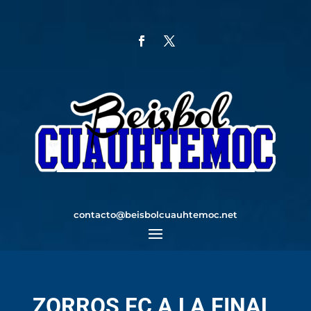
contacto@beisbolcuauhtemoc.net
ZORROS FC A LA FINAL