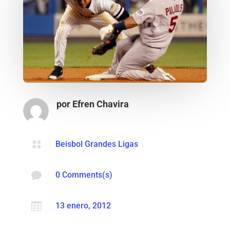
por
Efren Chavira

Beisbol Grandes Ligas

0 Comments(s)

13 enero, 2012