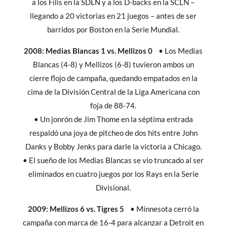
a los Filis en la SDLN y a los D-backs en la SCLN –
llegando a 20 victorias en 21 juegos – antes de ser
barridos por Boston en la Serie Mundial.
2008: Medias Blancas 1 vs. Mellizos 0
• Los Medias
Blancas (4-8) y Mellizos (6-8) tuvieron ambos un
cierre flojo de campaña, quedando empatados en la
cima de la División Central de la Liga Americana con
foja de 88-74.
• Un jonrón de Jim Thome en la séptima entrada
respaldó una joya de pitcheo de dos hits entre John
Danks y Bobby Jenks para darle la victoria a Chicago.
• El sueño de los Medias Blancas se vio truncado al ser
eliminados en cuatro juegos por los Rays en la Serie
Divisional.
2009: Mellizos 6 vs. Tigres 5
• Minnesota cerró la
campaña con marca de 16-4 para alcanzar a Detroit en