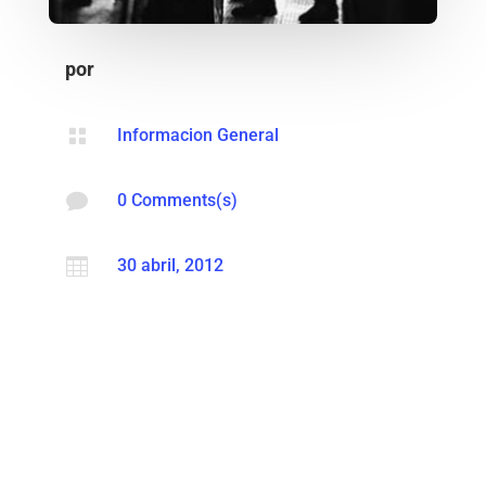
por

Informacion General

0 Comments(s)

30 abril, 2012