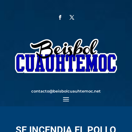
contacto@beisbolcuauhtemoc.net
SE INCENDIA EL POLLO