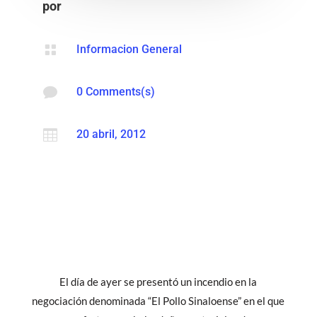
por

Informacion General

0 Comments(s)

20 abril, 2012
El día de ayer se presentó un incendio en la
negociación denominada “El Pollo Sinaloense” en el que