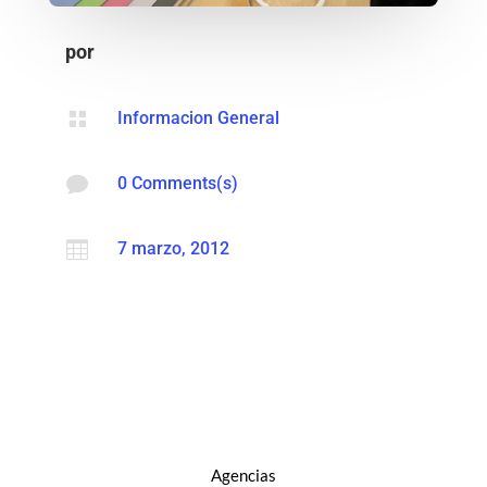
por

Informacion General

0 Comments(s)

7 marzo, 2012
Agencias