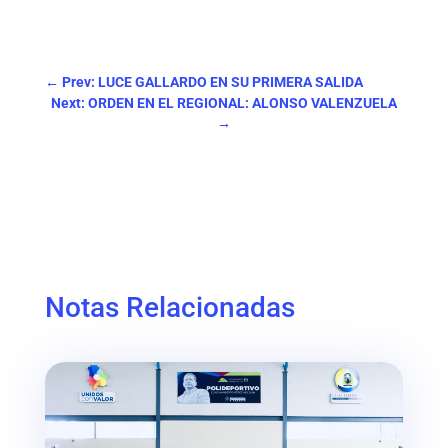
←
Prev: LUCE GALLARDO EN SU PRIMERA SALIDA
Next: ORDEN EN EL REGIONAL: ALONSO VALENZUELA
→
Notas Relacionadas