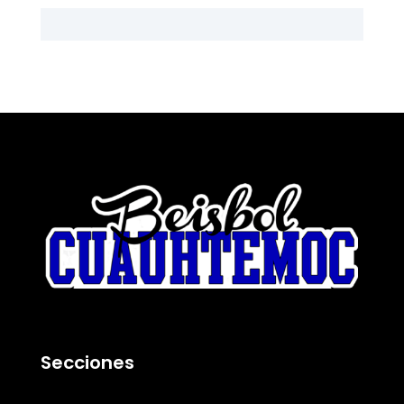
Secciones