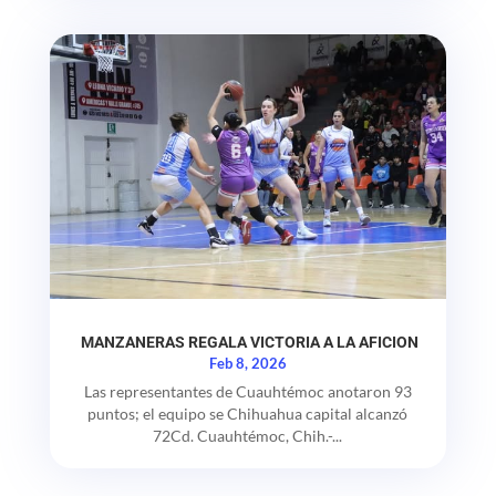
MANZANERAS REGALA VICTORIA A LA AFICION
Feb 8, 2026
Las representantes de Cuauhtémoc anotaron 93
puntos; el equipo se Chihuahua capital alcanzó
72Cd. Cuauhtémoc, Chih.-...