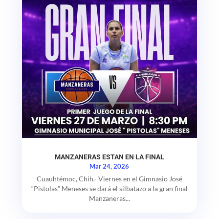
MANZANERAS ESTAN EN LA FINAL
Mar 24, 2026
Cuauhtémoc, Chih.- Viernes en el Gimnasio José
“Pistolas” Meneses se dará el silbatazo a la gran final
Manzaneras...