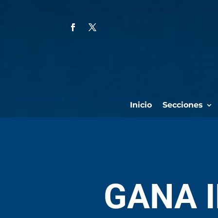
Inicio
Secciones
GANA I