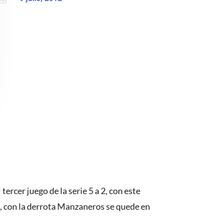
rcer juego de la serie 5 a 2, con este
bla, con la derrota Manzaneros se quede en