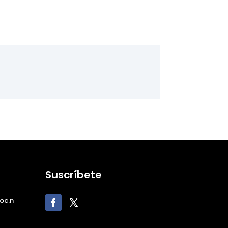
Suscríbete
oc.n