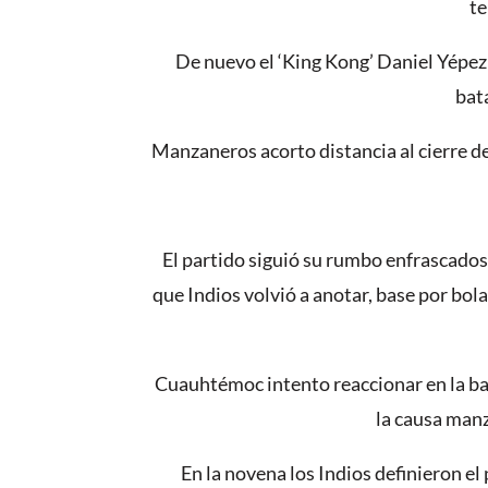
te
De nuevo el ‘King Kong’ Daniel Yépez 
bat
Manzaneros acorto distancia al cierre de
El partido siguió su rumbo enfrascados
que Indios volvió a anotar, base por bol
Cuauhtémoc intento reaccionar en la baja
la causa manz
En la novena los Indios definieron el