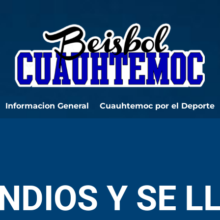
Informacion General
Cuauhtemoc por el Deporte
NDIOS Y SE L