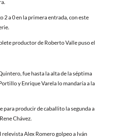
ra.
 2 a 0 en la primera entrada, con este
rie.
oblete productor de Roberto Valle puso el
intero, fue hasta la alta de la séptima
ortillo y Enrique Varela lo mandaría a la
e para producir de caballito la segunda a
e Rene Chávez.
el relevista Alex Romero golpeo a Iván