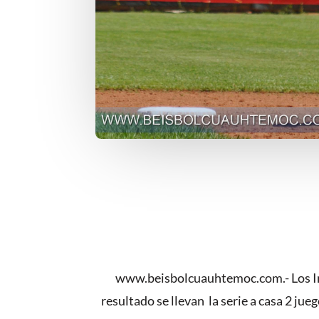
www.beisbolcuauhtemoc.com.- Los Indio
resultado se llevan la serie a casa 2 jue