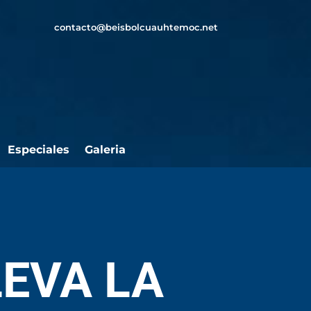
contacto@beisbolcuauhtemoc.net
Especiales
Galeria
LEVA LA