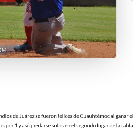
s de Juárez se fueron felices de Cuauhtémoc al ganar el te
gos por 1 y así quedarse solos en el segundo lugar de la ta