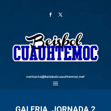
contacto@beisbolcuauhtemoc.net
GALERIA. JORNADA 2