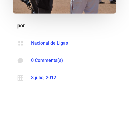
por

Nacional de Ligas

0 Comments(s)

8 julio, 2012