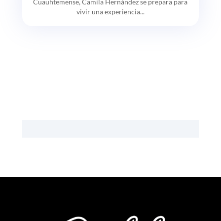
Cuauhtemense, Camila Hernández se prepara para
vivir una experiencia...