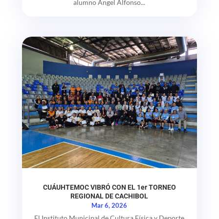
alumno Ángel Alfonso...
CUÁUHTEMOC VIBRÓ CON EL 1er TORNEO
REGIONAL DE CACHIBOL
Mar 6, 2026
El Instituto Municipal de Cultura Física y Deporte