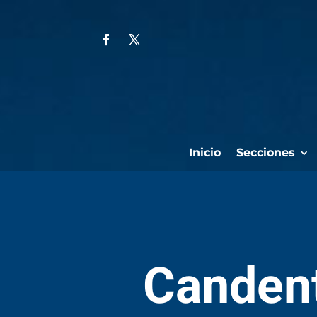
Inicio
Secciones
Candent