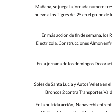
Mañana, se juega la jornada numero tres
nuevo a los Tigres del 25 en el grupo de
En más acción de fin de semana, los
Electrizola, Construcciones Almon enfre
En la jornada de los domingos Decorac
Soles de Santa Lucia y Autos Veleta en el 
Broncos 2 contra Transportes Valdiv
En la nutrida acción, Napavechi enfrenta