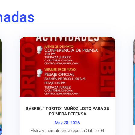
nadas
GABRIEL” TORITO” MUÑOZ LISTO PARA SU
PRIMERA DEFENSA
May 28, 2026
Física y mentalmente reporta Gabriel El