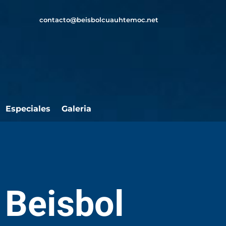
contacto@beisbolcuauhtemoc.net
Especiales
Galeria
 Beisbol