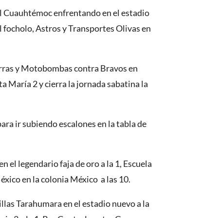
tal Cuauhtémoc enfrentando en el estadio
l focholo, Astros y Transportes Olivas en
ierras y Motobombas contra Bravos en
 María 2 y cierra la jornada sabatina la
a ir subiendo escalones en la tabla de
n el legendario faja de oro a la 1, Escuela
éxico en la colonia México a las 10.
illas Tarahumara en el estadio nuevo a la