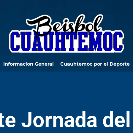
Informacion General
Cuauhtemoc por el Deporte
e Jornada del