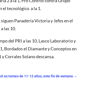
ria 2 a la 1, Pro Control contra Grupo
el tecnológico a la 1.
siguen Panadería Victoria y Jefes en el
a las 10.
ampo del PRI a las 10, Lasco Laboratorio y
la 1, Bordados el Diamante y Conceptos en
 1 y Corrales Solano descansa.
→