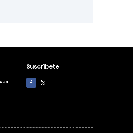
Suscríbete
oc.n