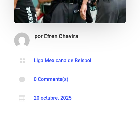
por
Efren Chavira

Liga Mexicana de Beisbol

0 Comments(s)

20 octubre, 2025