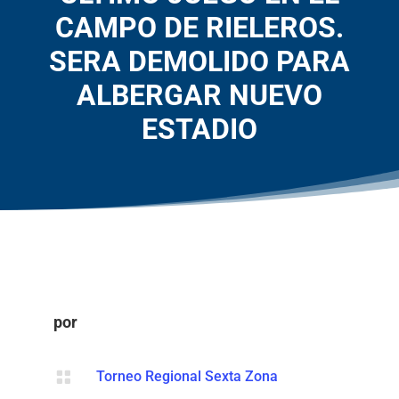
CAMPO DE RIELEROS.
SERA DEMOLIDO PARA
ALBERGAR NUEVO
ESTADIO
por

Torneo Regional Sexta Zona