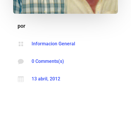
por

Informacion General

0 Comments(s)

13 abril, 2012