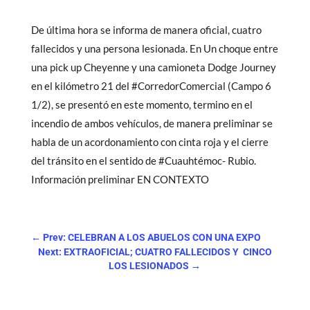
De última hora se informa de manera oficial, cuatro
fallecidos y una persona lesionada. En Un choque entre
una pick up Cheyenne y una camioneta Dodge Journey
en el kilómetro 21 del #CorredorComercial (Campo 6
1/2), se presentó en este momento, termino en el
incendio de ambos vehículos, de manera preliminar se
habla de un acordonamiento con cinta roja y el cierre
del tránsito en el sentido de #Cuauhtémoc- Rubio.
Información preliminar EN CONTEXTO
←
Prev: CELEBRAN A LOS ABUELOS CON UNA EXPO
Next: EXTRAOFICIAL; CUATRO FALLECIDOS Y CINCO
LOS LESIONADOS
→