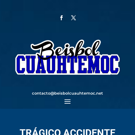
contacto@beisbolcuauhtemoc.net
TRÁGICO ACCIDENTE