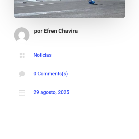
por
Efren Chavira

Noticias

0 Comments(s)

29 agosto, 2025