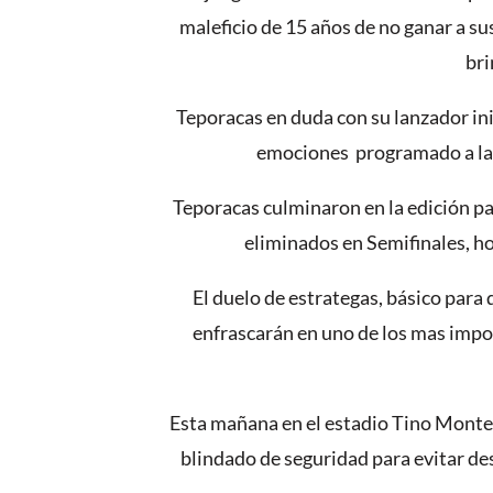
maleficio de 15 años de no ganar a sus
bri
Teporacas en duda con su lanzador ini
emociones programado a las 
Teporacas culminaron en la edición 
eliminados en Semifinales, hoy
El duelo de estrategas, básico para
enfrascarán en uno de los mas import
Esta mañana en el estadio Tino Montes 
blindado de seguridad para evitar desm