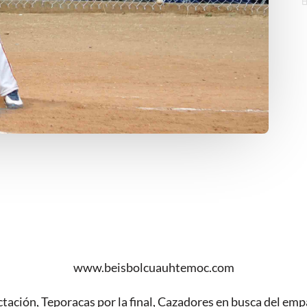
www.beisbolcuauhtemoc.com
tación, Teporacas por la final, Cazadores en busca del em