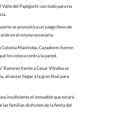
el Valle del Papigochi con todo para no
cia.
muerte se pronostica un juego lleno de
tarde en el mismo escenario.
a Colonia Manitoba, Cazadores fueron
que los coloca contra la pared.
” Ramírez frente a Cesar Villalba se
 alcanzar llegar a la gran final para
sea insuficiente el inmueble que estará
las familias disfruten de la fiesta del