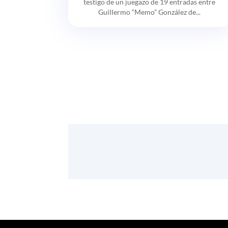
testigo de un juegazo de 19 entradas entre
Guillermo “Memo” González de...