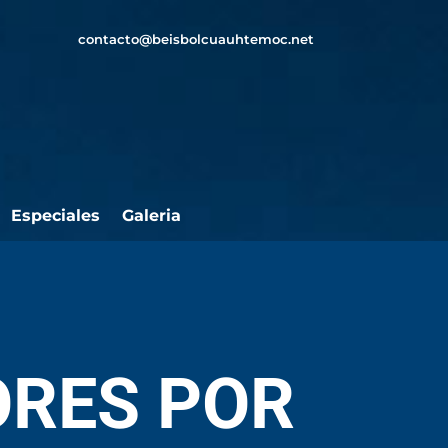
contacto@beisbolcuauhtemoc.net
Especiales
Galeria
ORES POR