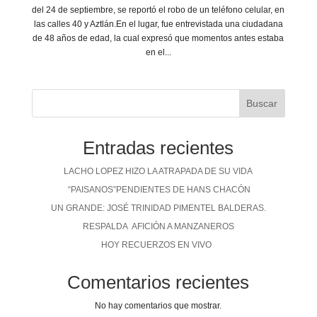
del 24 de septiembre, se reportó el robo de un teléfono celular, en
las calles 40 y Aztlán.En el lugar, fue entrevistada una ciudadana
de 48 años de edad, la cual expresó que momentos antes estaba
en el...
Buscar
Entradas recientes
LACHO LOPEZ HIZO LA ATRAPADA DE SU VIDA
“PAISANOS”PENDIENTES DE HANS CHACÓN
UN GRANDE: JOSÉ TRINIDAD PIMENTEL BALDERAS.
RESPALDA AFICIÓN A MANZANEROS
HOY RECUERZOS EN VIVO
Comentarios recientes
No hay comentarios que mostrar.