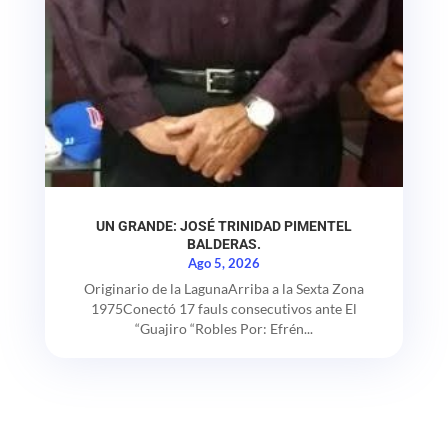
UN GRANDE: JOSÉ TRINIDAD PIMENTEL
BALDERAS.
Ago 5, 2026
Originario de la LagunaArriba a la Sexta Zona
1975Conectó 17 fauls consecutivos ante El
“Guajiro “Robles Por: Efrén...