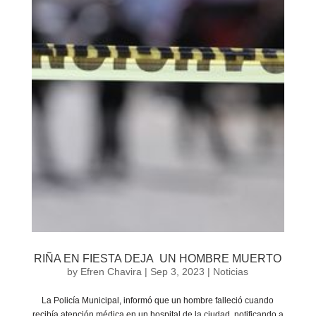
RIÑA EN FIESTA DEJA UN HOMBRE MUERTO
by
Efren Chavira
|
Sep 3, 2023
|
Noticias
La Policía Municipal, informó que un hombre falleció cuando
recibía atención médica en un hospital de la ciudad, notificando a