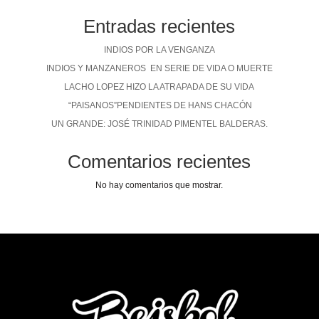
Entradas recientes
INDIOS POR LA VENGANZA
INDIOS Y MANZANEROS EN SERIE DE VIDA O MUERTE
LACHO LOPEZ HIZO LA ATRAPADA DE SU VIDA
“PAISANOS”PENDIENTES DE HANS CHACÓN
UN GRANDE: JOSÉ TRINIDAD PIMENTEL BALDERAS.
Comentarios recientes
No hay comentarios que mostrar.