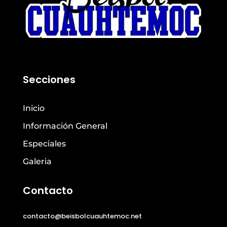
Secciones
Inicio
Información General
Especiales
Galeria
Contacto
contacto@beisbolcuauhtemoc.net