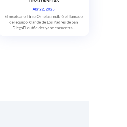
TIRZO ORNELAS
Abr 22, 2025
El mexicano Tirso Ornelas recibió el llamado
del equipo grande de Los Padres de San
DiegoEl outfielder ya se encuentra...