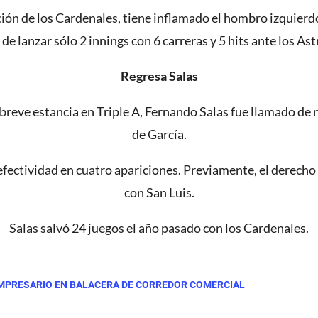
ción de los Cardenales, tiene inflamado el hombro izquierdo.
de lanzar sólo 2 innings con 6 carreras y 5 hits ante los As
Regresa Salas
breve estancia en Triple A, Fernando Salas fue llamado de 
de García.
fectividad en cuatro apariciones. Previamente, el derecho 
con San Luis.
Salas salvó 24 juegos el año pasado con los Cardenales.
 EMPRESARIO EN BALACERA DE CORREDOR COMERCIAL