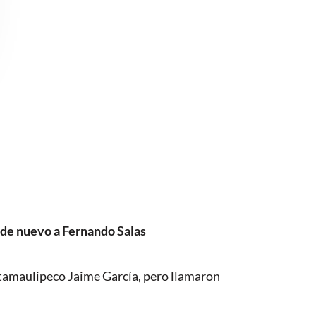
 de nuevo a Fernando Salas
r tamaulipeco Jaime García, pero llamaron