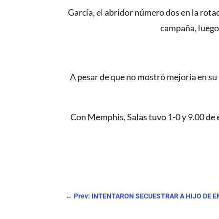
García, el abridor número dos en la rota
campaña, luego 
A pesar de que no mostró mejoría en su 
Con Memphis, Salas tuvo 1-0 y 9.00 de e
←
Prev: INTENTARON SECUESTRAR A HIJO DE