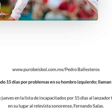
www.purobeisbol.com.mx/Pedro Ballesteros
ado 15 días por problemas en su hombro izquierdo; llaman
 jueves en la lista de incapacitados por 15 días al lanzado
en su lugar al relevista sonorense, Fernando Salas.