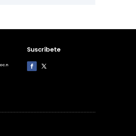
Suscríbete
oc.n