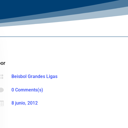
por

Beisbol Grandes Ligas

0 Comments(s)

8 junio, 2012