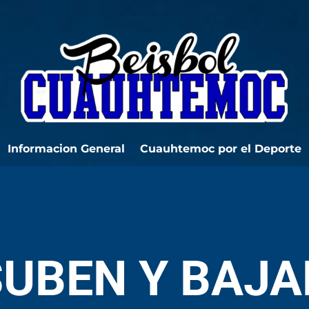
Informacion General
Cuauhtemoc por el Deporte
SUBEN Y BAJA