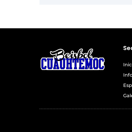
Se
Inic
Inf
Esp
Gal