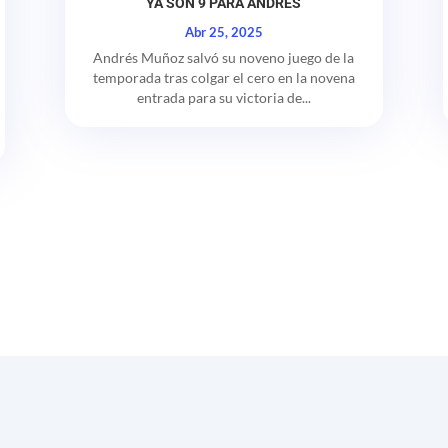
YA SON 9 PARA ANDRES
Abr 25, 2025
Andrés Muñoz salvó su noveno juego de la
temporada tras colgar el cero en la novena
entrada para su victoria de...