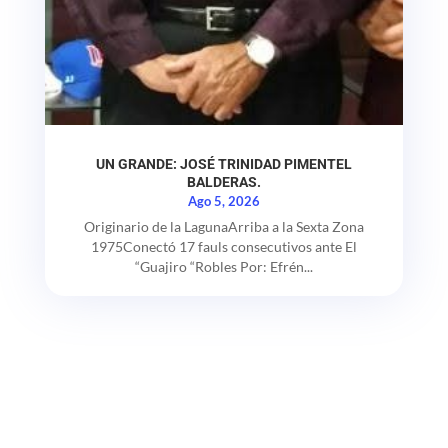
UN GRANDE: JOSÉ TRINIDAD PIMENTEL
BALDERAS.
Ago 5, 2026
Originario de la LagunaArriba a la Sexta Zona
1975Conectó 17 fauls consecutivos ante El
“Guajiro “Robles Por: Efrén...