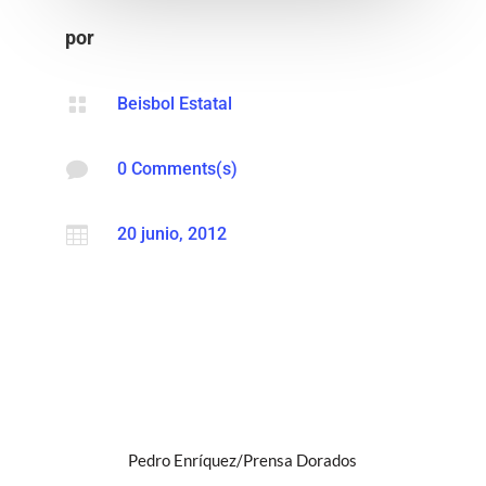
por

Beisbol Estatal

0 Comments(s)

20 junio, 2012
Pedro Enríquez/Prensa Dorados