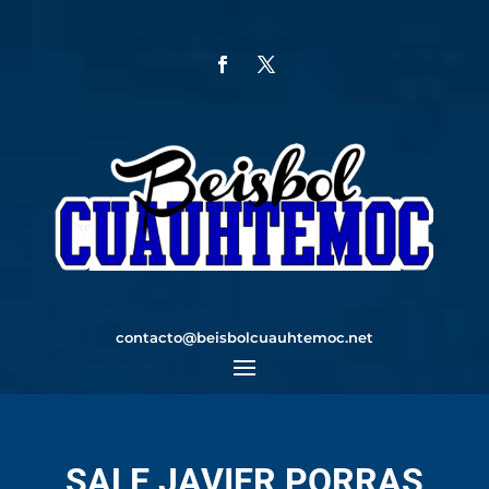
contacto@beisbolcuauhtemoc.net
SALE JAVIER PORRAS