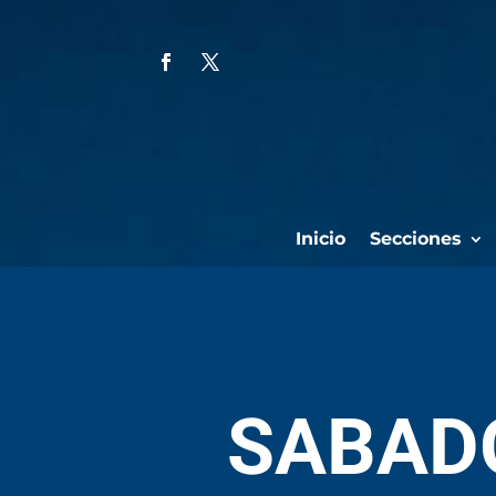
Inicio
Secciones
SABAD