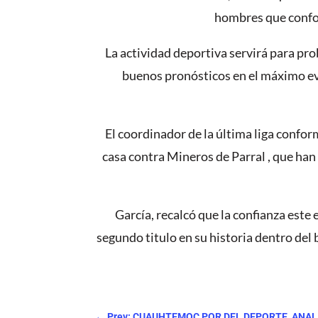
hombres que confor
La actividad deportiva servirá para pro
buenos pronósticos en el máximo even
El coordinador de la última liga confo
casa contra Mineros de Parral , que han
García, recalcó que la confianza este
segundo titulo en su historia dentro del
←
Prev: CUAUHTEMOC POR DEL DEPORTE, ANA