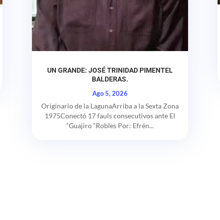
UN GRANDE: JOSÉ TRINIDAD PIMENTEL
BALDERAS.
Ago 5, 2026
Originario de la LagunaArriba a la Sexta Zona
1975Conectó 17 fauls consecutivos ante El
“Guajiro “Robles Por: Efrén...