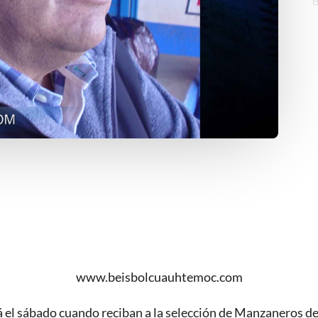
www.beisbolcuauhtemoc.com
á el sábado cuando reciban a la selección de Manzaneros de