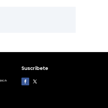
Suscríbete
oc.n