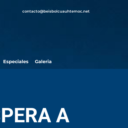
contacto@beisbolcuauhtemoc.net
Especiales
Galeria
PERA A