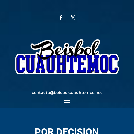
contacto@beisbolcuauhtemoc.net
POR DECISION