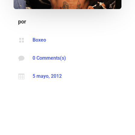
por

Boxeo

0 Comments(s)

5 mayo, 2012