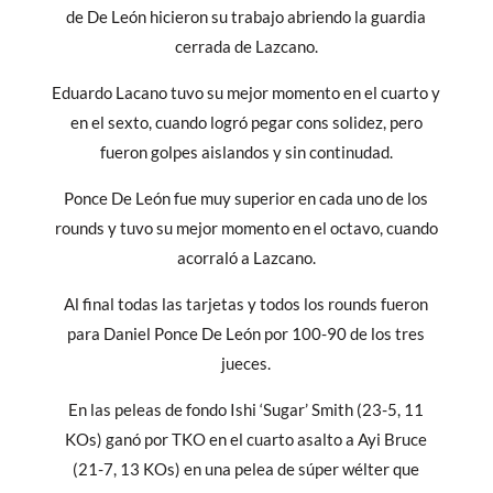
de De León hicieron su trabajo abriendo la guardia
cerrada de Lazcano.
Eduardo Lacano tuvo su mejor momento en el cuarto y
en el sexto, cuando logró pegar cons solidez, pero
fueron golpes aislandos y sin continudad.
Ponce De León fue muy superior en cada uno de los
rounds y tuvo su mejor momento en el octavo, cuando
acorraló a Lazcano.
Al final todas las tarjetas y todos los rounds fueron
para Daniel Ponce De León por 100-90 de los tres
jueces.
En las peleas de fondo Ishi ‘Sugar’ Smith (23-5, 11
KOs) ganó por TKO en el cuarto asalto a Ayi Bruce
(21-7, 13 KOs) en una pelea de súper wélter que