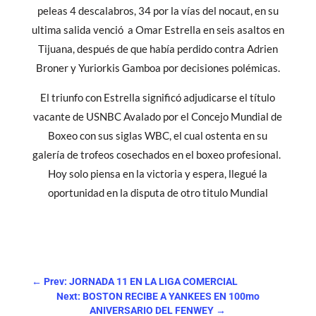
peleas 4 descalabros, 34 por la vías del nocaut, en su
ultima salida venció a Omar Estrella en seis asaltos en
Tijuana, después de que había perdido contra Adrien
Broner y Yuriorkis Gamboa por decisiones polémicas.
El triunfo con Estrella significó adjudicarse el título
vacante de USNBC Avalado por el Concejo Mundial de
Boxeo con sus siglas WBC, el cual ostenta en su
galería de trofeos cosechados en el boxeo profesional.
Hoy solo piensa en la victoria y espera, llegué la
oportunidad en la disputa de otro titulo Mundial
←
Prev: JORNADA 11 EN LA LIGA COMERCIAL
Next: BOSTON RECIBE A YANKEES EN 100mo
ANIVERSARIO DEL FENWEY
→