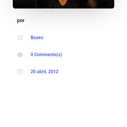
por

Boxeo

0 Comments(s)

20 abril, 2012