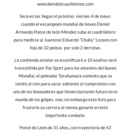
www.beisbolcuauhtemoc.com
Será en las Vegas el próximo viernes 4 de mayo
cuando el excampoen mundial de boxeo Daniel
Armando Ponce de león Méndez suba al cuadrilátero
para medirse al Juarense Eduardo “Chuky” Lozano con
foja de 32 peleas por solo 2 derrotas.
La contienda estelar se escenificará a 10 asaltos será
transmitida por Fox Sport para los amantes del boxeo
Mundial, el peleador Tarahumara comento que se
siente al cien para sacar adelante el compromiso con
uno de los boxeadores que tienen bastante futuro en el
mundo de los golpes, mas sin embargo esta listo para
frustarle su carrera al menos ganarle en este
importante combate.
Ponce de León de 31 años, con trayectoria de 42