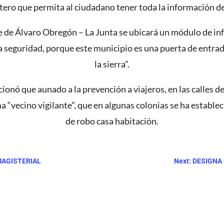
etero que permita al ciudadano tener toda la información de
e de Álvaro Obregón – La Junta se ubicará un módulo de inf
 seguridad, porque este municipio es una puerta de entrada 
la sierra”.
ó que aunado a la prevención a viajeros, en las calles de 
a “vecino vigilante”, que en algunas colonias se ha estableci
de robo casa habitación.
MAGISTERIAL
Next: DESIGN