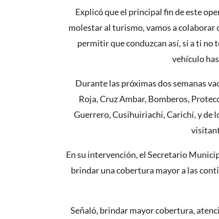
Explicó que el principal fin de este op
molestar al turismo, vamos a colaborar 
permitir que conduzcan así, si a ti no
vehículo has
Durante las próximas dos semanas vacac
Roja, Cruz Ambar, Bomberos, Protecció
Guerrero, Cusihuiriachi, Carichí, y de 
visitan
En su intervención, el Secretario Munici
brindar una cobertura mayor a las conti
Señaló, brindar mayor cobertura, atenci