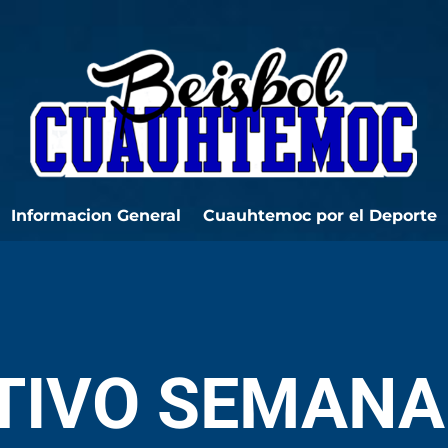
Informacion General
Cuauhtemoc por el Deporte
TIVO SEMANA