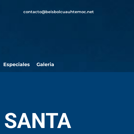
contacto@beisbolcuauhtemoc.net
Especiales
Galeria
 SANTA