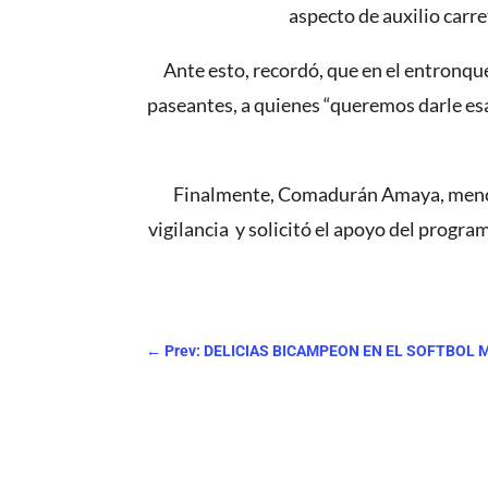
aspecto de auxilio carr
Ante esto, recordó, que en el entronqu
paseantes, a quienes “queremos darle esa
Finalmente, Comadurán Amaya, mencion
vigilancia y solicitó el apoyo del program
←
Prev: DELICIAS BICAMPEON EN EL SOFTBOL 