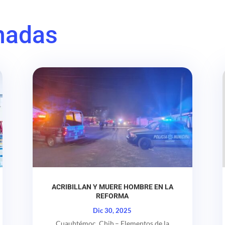
nadas
ACRIBILLAN Y MUERE HOMBRE EN LA
REFORMA
Dic 30, 2025
Cuauhtémoc, Chih.– Elementos de la