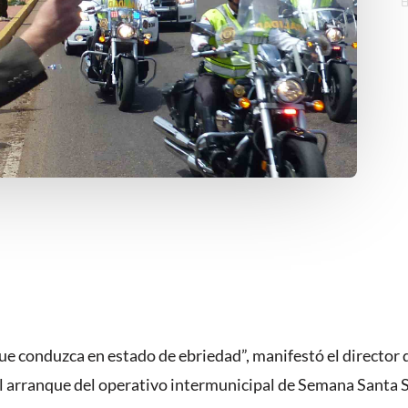
que conduzca en estado de ebriedad”, manifestó el directo
l arranque del operativo intermunicipal de Semana Santa 