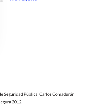
r de Seguridad Pública, Carlos Comadurán
Segura 2012.