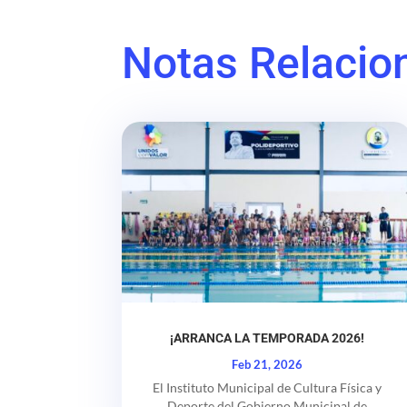
Notas Relacio
¡ARRANCA LA TEMPORADA 2026!
Feb 21, 2026
El Instituto Municipal de Cultura Física y
Deporte del Gobierno Municipal de