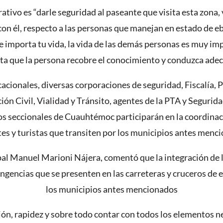
erativo es “darle seguridad al paseante que visita esta zona
con él, respecto a las personas que manejan en estado de 
 te importa tu vida, la vida de las demás personas es muy im
ta que la persona recobre el conocimiento y conduzca ade
ionales, diversas corporaciones de seguridad, Fiscalía, P
n Civil, Vialidad y Tránsito, agentes de la PTA y Segurid
los seccionales de Cuauhtémoc participarán en la coordinac
tes y turistas que transiten por los municipios antes menc
pal Manuel Marioni Nájera, comentó que la integración de l
ngencias que se presenten en las carreteras y cruceros de es
los municipios antes mencionados
ón, rapidez y sobre todo contar con todos los elementos n