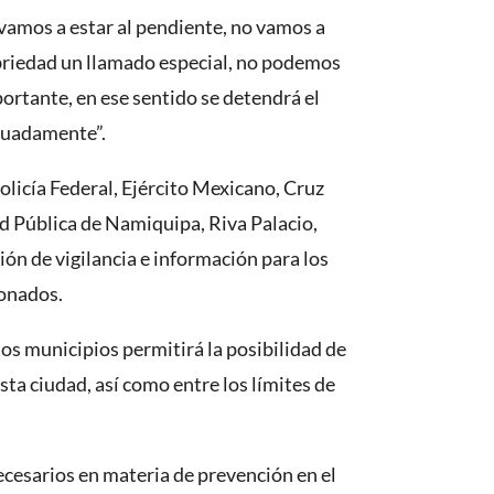
, vamos a estar al pendiente, no vamos a
ebriedad un llamado especial, no podemos
portante, en ese sentido se detendrá el
cuadamente”.
olicía Federal, Ejército Mexicano, Cruz
ad Pública de Namiquipa, Riva Palacio,
ión de vigilancia e información para los
ionados.
os municipios permitirá la posibilidad de
ta ciudad, así como entre los límites de
ecesarios en materia de prevención en el