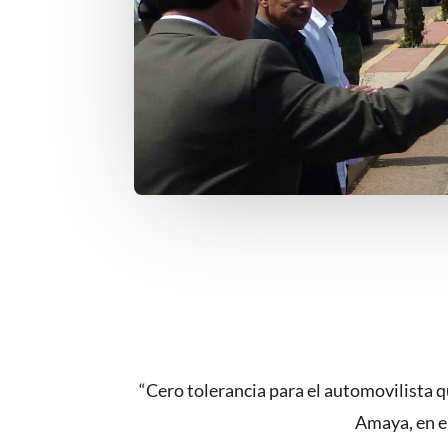
“Cero tolerancia para el automovilista 
Amaya, en e