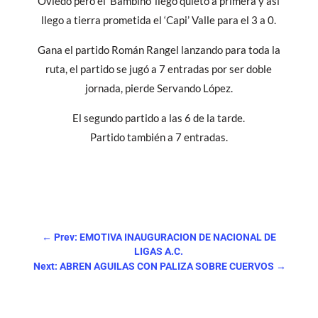
Oviedo pero el ‘Bambino’ llego quieto a primera y así
llego a tierra prometida el ‘Capi’ Valle para el 3 a 0.
Gana el partido Román Rangel lanzando para toda la
ruta, el partido se jugó a 7 entradas por ser doble
jornada, pierde Servando López.
El segundo partido a las 6 de la tarde.
Partido también a 7 entradas.
←
Prev: EMOTIVA INAUGURACION DE NACIONAL DE
LIGAS A.C.
Next: ABREN AGUILAS CON PALIZA SOBRE CUERVOS
→