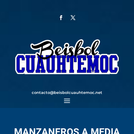
contacto@beisbolcuauhtemoc.net
MANZANEROS A MEDIA