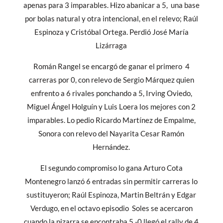
apenas para 3 imparables. Hizo abanicar a 5, una base
por bolas natural y otra intencional, en el relevo; Raúl
Espinoza y Cristóbal Ortega. Perdió José María
Lizárraga
Román Rangel se encargó de ganar el primero 4
carreras por 0, con relevo de Sergio Márquez quien
enfrento a 6 rivales ponchando a 5, Irving Oviedo,
Miguel Ángel Holguín y Luis Loera los mejores con 2
imparables. Lo pedio Ricardo Martínez de Empalme,
Sonora con relevo del Nayarita Cesar Ramón
Hernández.
El segundo compromiso lo gana Arturo Cota
Montenegro lanzó 6 entradas sin permitir carreras lo
sustituyeron; Raúl Espinoza, Martin Beltrán y Edgar
Verdugo, en el octavo episodio Soles se acercaron
cuando la pizarra se encontraba 5 -0 llegó el rally de 4