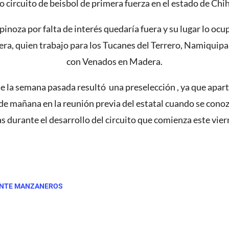
 circuito de beisbol de primera fuerza en el estado de Chi
inoza por falta de interés quedaría fuera y su lugar lo oc
era, quien trabajo para los Tucanes del Terrero, Namiquipa
con Venados en Madera.
a de la semana pasada resultó una preselección , ya que apa
de mañana en la reunión previa del estatal cuando se conozca
as durante el desarrollo del circuito que comienza este vier
 ANTE MANZANEROS