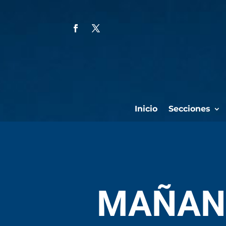
Inicio
Secciones
MAÑANA