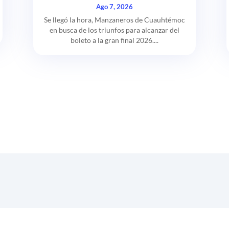
Ago 7, 2026
Se llegó la hora, Manzaneros de Cuauhtémoc
en busca de los triunfos para alcanzar del
boleto a la gran final 2026....