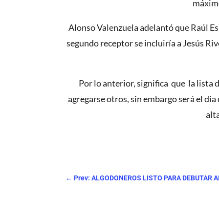
máximo
Alonso Valenzuela adelantó que Raúl Esp
segundo receptor se incluiría a Jesús Riv
Por lo anterior, significa que la list
agregarse otros, sin embargo será el dia 
alt
←
Prev: ALGODONEROS LISTO PARA DEBUTAR