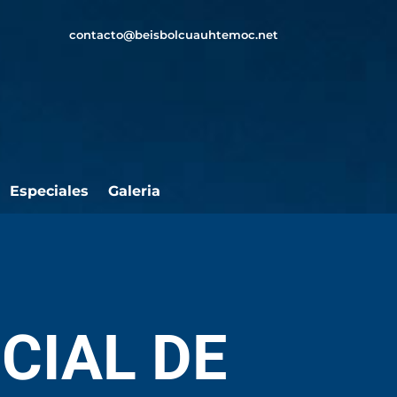
contacto@beisbolcuauhtemoc.net
Especiales
Galeria
CIAL DE