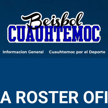
Informacion General
Cuauhtemoc por el Deporte
 ROSTER OFI