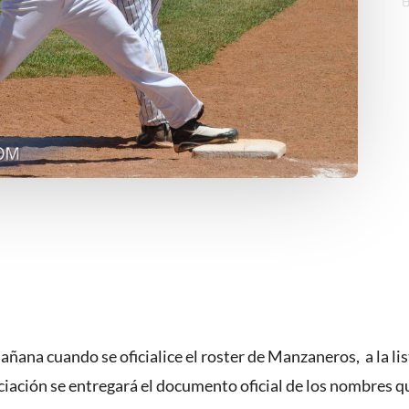
na cuando se oficialice el roster de Manzaneros, a la lis
ciación se entregará el documento oficial de los nombres q