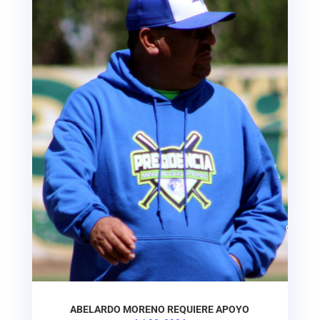
ABELARDO MORENO REQUIERE APOYO