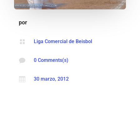
por

Liga Comercial de Beisbol

0 Comments(s)

30 marzo, 2012