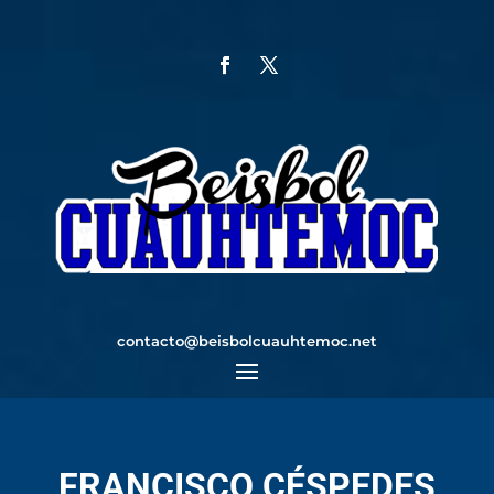
contacto@beisbolcuauhtemoc.net
FRANCISCO CÉSPEDES