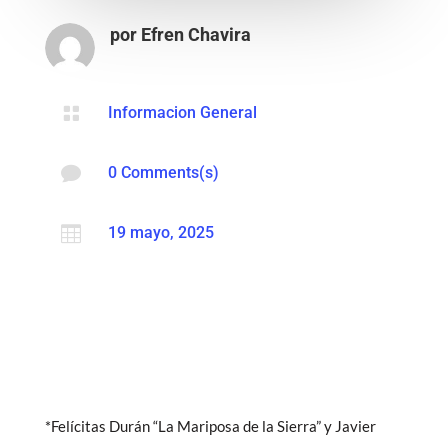
por
Efren Chavira

Informacion General

0 Comments(s)

19 mayo, 2025
*Felícitas Durán “La Mariposa de la Sierra” y Javier