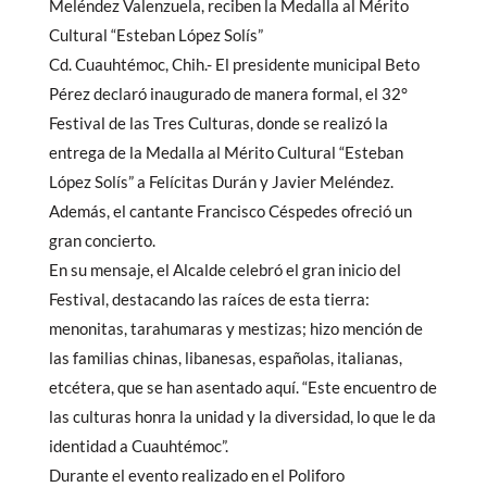
Meléndez Valenzuela, reciben la Medalla al Mérito
Cultural “Esteban López Solís”
Cd. Cuauhtémoc, Chih.- El presidente municipal Beto
Pérez declaró inaugurado de manera formal, el 32°
Festival de las Tres Culturas, donde se realizó la
entrega de la Medalla al Mérito Cultural “Esteban
López Solís” a Felícitas Durán y Javier Meléndez.
Además, el cantante Francisco Céspedes ofreció un
gran concierto.
En su mensaje, el Alcalde celebró el gran inicio del
Festival, destacando las raíces de esta tierra:
menonitas, tarahumaras y mestizas; hizo mención de
las familias chinas, libanesas, españolas, italianas,
etcétera, que se han asentado aquí. “Este encuentro de
las culturas honra la unidad y la diversidad, lo que le da
identidad a Cuauhtémoc”.
Durante el evento realizado en el Poliforo