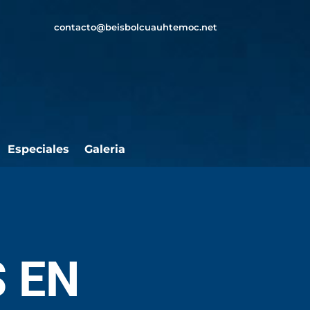
contacto@beisbolcuauhtemoc.net
Especiales
Galeria
 EN