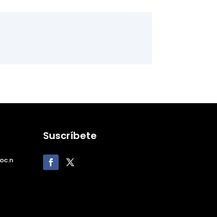
Suscríbete
oc.n