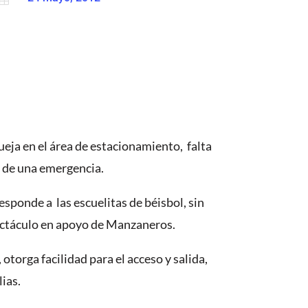
eja en el área de estacionamiento, falta
o de una emergencia.
sponde a las escuelitas de béisbol, sin
ectáculo en apoyo de Manzaneros.
torga facilidad para el acceso y salida,
ias.