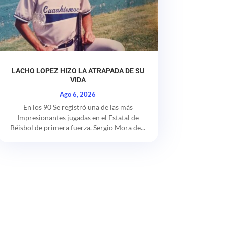
LACHO LOPEZ HIZO LA ATRAPADA DE SU
VIDA
Ago 6, 2026
En los 90 Se registró una de las más
Impresionantes jugadas en el Estatal de
Béisbol de primera fuerza. Sergio Mora de...