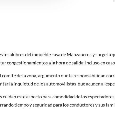
es insalubres del inmueble casa de Manzaneros y surge la qu
tar congestionamientos a la hora de salida, incluso en cas
comité de la zona, argumento que la responsabilidad corre
ar la inquietud de los automovilistas que acuden al esp
 cuidan este aspecto para comodidad de los espectadores, o
rrando tiempo y seguridad para los conductores y sus famil