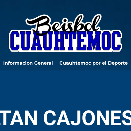
Informacion General
Cuauhtemoc por el Deporte
LTAN CAJONES