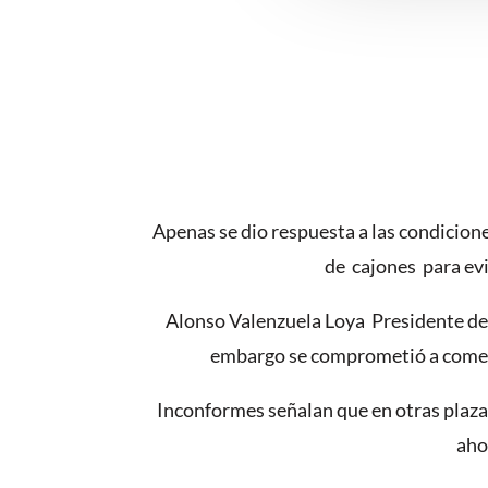
Apenas se dio respuesta a las condicion
de cajones para evi
Alonso Valenzuela Loya Presidente del 
embargo se comprometió a coment
Inconformes señalan que en otras plazas
aho