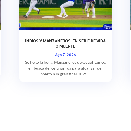
INDIOS Y MANZANEROS EN SERIE DE VIDA
O MUERTE
Ago 7, 2026
Se llegó la hora, Manzaneros de Cuauhtémoc
en busca de los triunfos para alcanzar del
boleto a la gran final 2026....