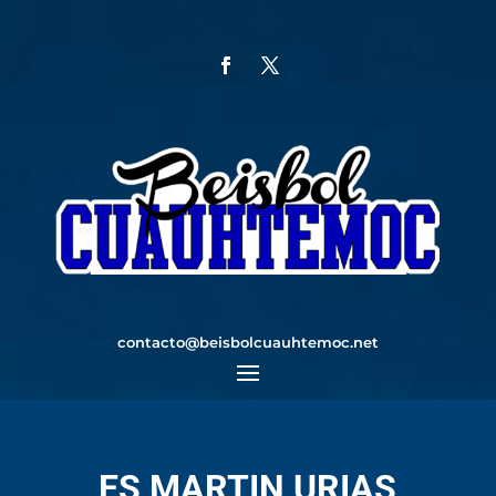
contacto@beisbolcuauhtemoc.net
ES MARTIN URIAS