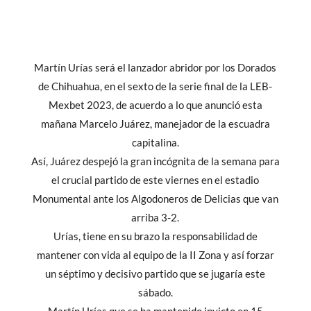
Martín Urías será el lanzador abridor por los Dorados
de Chihuahua, en el sexto de la serie final de la LEB-
Mexbet 2023, de acuerdo a lo que anunció esta
mañana Marcelo Juárez, manejador de la escuadra
capitalina.
Así, Juárez despejó la gran incógnita de la semana para
el crucial partido de este viernes en el estadio
Monumental ante los Algodoneros de Delicias que van
arriba 3-2.
Urías, tiene en su brazo la responsabilidad de
mantener con vida al equipo de la II Zona y así forzar
un séptimo y decisivo partido que se jugaría este
sábado.
Martín Urías que se ha mantenido invicto en 15