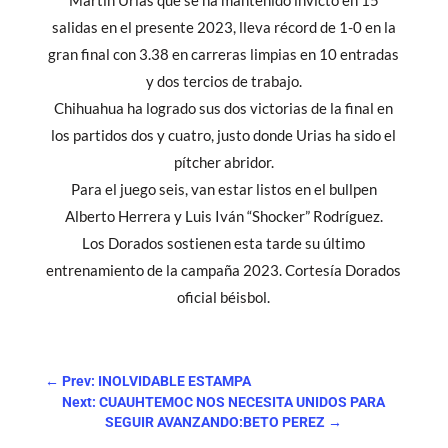
salidas en el presente 2023, lleva récord de 1-0 en la
gran final con 3.38 en carreras limpias en 10 entradas
y dos tercios de trabajo.
Chihuahua ha logrado sus dos victorias de la final en
los partidos dos y cuatro, justo donde Urias ha sido el
pítcher abridor.
Para el juego seis, van estar listos en el bullpen
Alberto Herrera y Luis Iván “Shocker” Rodríguez.
Los Dorados sostienen esta tarde su último
entrenamiento de la campaña 2023. Cortesía Dorados
oficial béisbol.
←
Prev: INOLVIDABLE ESTAMPA
Next: CUAUHTEMOC NOS NECESITA UNIDOS PARA
SEGUIR AVANZANDO:BETO PEREZ
→