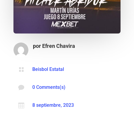
por
Efren Chavira

Beisbol Estatal

0 Comments(s)

8 septiembre, 2023