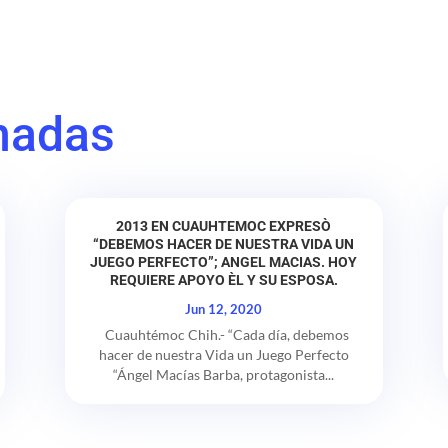
nadas
2013 EN CUAUHTEMOC EXPRESÒ
“DEBEMOS HACER DE NUESTRA VIDA UN
JUEGO PERFECTO”; ANGEL MACIAS. HOY
REQUIERE APOYO ÈL Y SU ESPOSA.
Jun 12, 2020
Cuauhtémoc Chih.- “Cada día, debemos
hacer de nuestra Vida un Juego Perfecto
“Ángel Macías Barba, protagonista...