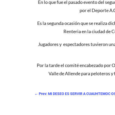
En lo que fue el pasado evento del seg
por el Deporte A.C
Es la segunda ocasión que se realiza di
Renteria en la ciudad de 
Jugadores y espectadores tuvieron una 
Por la tarde el comité encabezado por 
Valle de Allende para peloteros y
←
Prev: MI DESEO ES SERVIR A CUAUHTEMOC