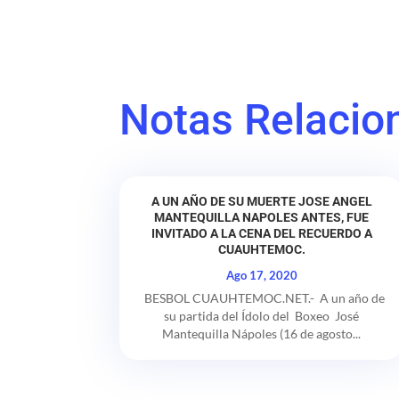
Notas Relacio
A UN AÑO DE SU MUERTE JOSE ANGEL
MANTEQUILLA NAPOLES ANTES, FUE
INVITADO A LA CENA DEL RECUERDO A
CUAUHTEMOC.
Ago 17, 2020
BESBOL CUAUHTEMOC.NET.- A un año de
su partida del Ídolo del Boxeo José
Mantequilla Nápoles (16 de agosto...