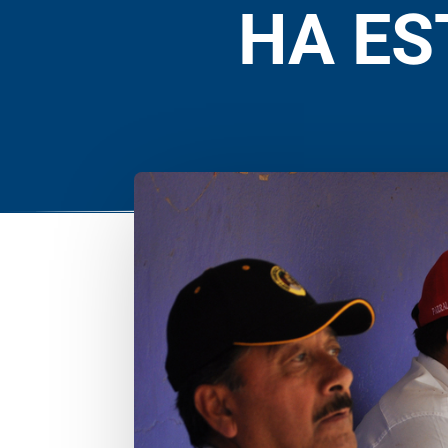
HA ES