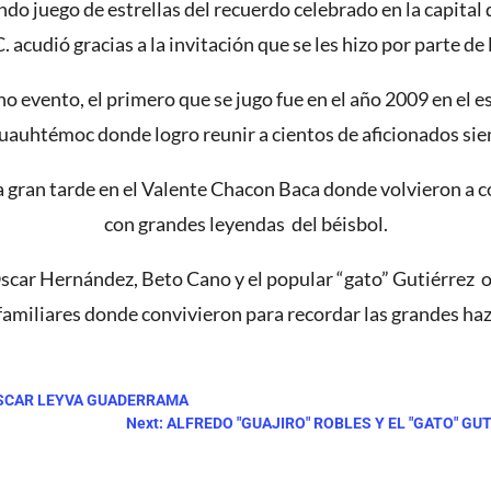
undo juego de estrellas del recuerdo celebrado en la capit
. acudió gracias a la invitación que se les hizo por parte de
cho evento, el primero que se jugo fue en el año 2009 en 
Cuauhtémoc donde logro reunir a cientos de aficionados sie
gran tarde en el Valente Chacon Baca donde volvieron a con
con grandes leyendas del béisbol.
Oscar Hernández, Beto Cano y el popular “gato” Gutiérrez 
 familiares donde convivieron para recordar las grandes haz
 OSCAR LEYVA GUADERRAMA
Next: ALFREDO "GUAJIRO" ROBLES Y EL "GATO" G