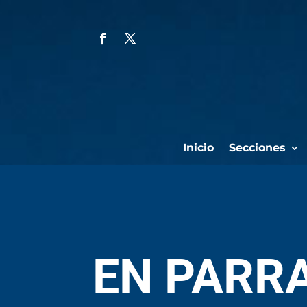
Inicio
Secciones
EN PARR