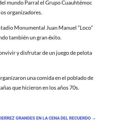
al del mundo Parral el Grupo Cuauhtémoc
 los organizadores.
el estadio Monumental Juan Manuel ”Loco”
ndo también un gran éxito.
vivir y disfrutar de un juego de pelota
organizaron una comida en el poblado de
añas que hicieron en los años 70s.
UTIERREZ GRANDES EN LA CENA DEL RECUERDO
→