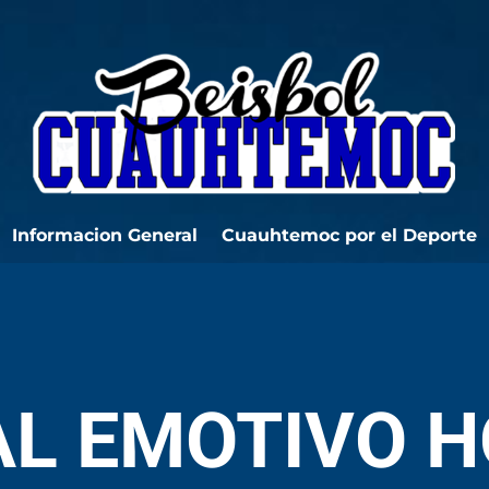
Informacion General
Cuauhtemoc por el Deporte
AL EMOTIVO 