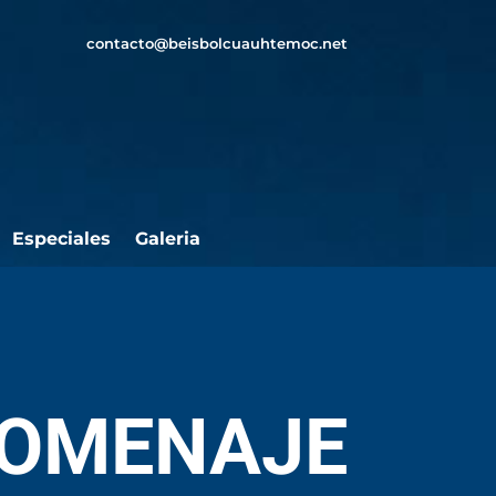
contacto@beisbolcuauhtemoc.net
Especiales
Galeria
HOMENAJE