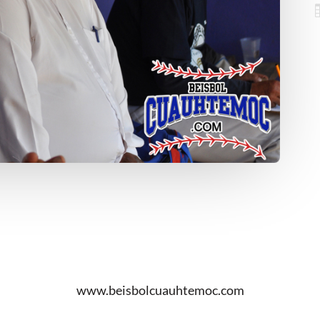
www.beisbolcuauhtemoc.com