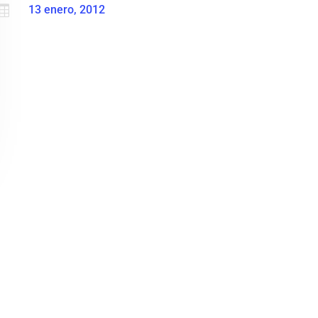

13 enero, 2012