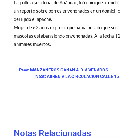
La policía seccional de Anáhuac, informo que atendió
un reporte sobre perros envenenados en un domicilio
del Ejido el apache.
Mujer de 62 años expreso que había notado que sus
mascotas estaban siendo envenenadas. A la fecha 12
animales muertos.
←
Prev: MANZANEROS GANAN 4-3 A VENADOS
Next: ABREN A LA CIRCULACION CALLE 15
→
Notas Relacionadas