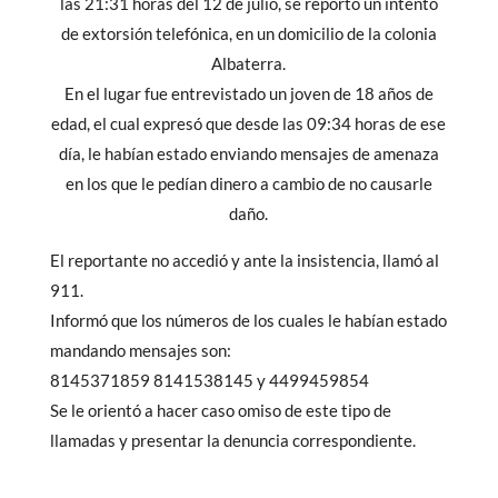
las 21:31 horas del 12 de julio, se reportó un intento
de extorsión telefónica, en un domicilio de la colonia
Albaterra.
En el lugar fue entrevistado un joven de 18 años de
edad, el cual expresó que desde las 09:34 horas de ese
día, le habían estado enviando mensajes de amenaza
en los que le pedían dinero a cambio de no causarle
daño.
El reportante no accedió y ante la insistencia, llamó al
911.
Informó que los números de los cuales le habían estado
mandando mensajes son:
8145371859 8141538145 y 4499459854
Se le orientó a hacer caso omiso de este tipo de
llamadas y presentar la denuncia correspondiente.