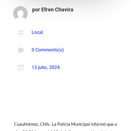
por
Efren Chavira

Local

0 Comments(s)

13 julio, 2024
Cuauhtémoc, Chih.- La Policía Municipal informó que a