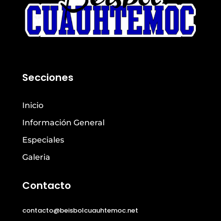
Secciones
Inicio
Información General
Especiales
Galeria
Contacto
contacto@beisbolcuauhtemoc.net