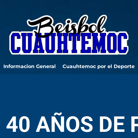
Informacion General
Cuauhtemoc por el Deporte
 40 AÑOS DE 