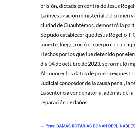
prisión, dictada en contra de Jesús Rogeli
La investigación ministerial del crimen v
ciudad de Cuauhtémoc, demostró la parti
Se pudo establecer que Jesús Rogelio T. C
muerte, luego, roció el cuerpo con un líq
Hechos por los que fue detenido por ele
día 04 de octubre de 2023, se formuló im
Al conocer los datos de prueba expuestos 
Judicial conocedor de la causa penal, la 
La sentencia condenatoria, además de la p
reparación de daños.
←
Prev: DAMAS ROTARIAS DONAN DECLINABLES