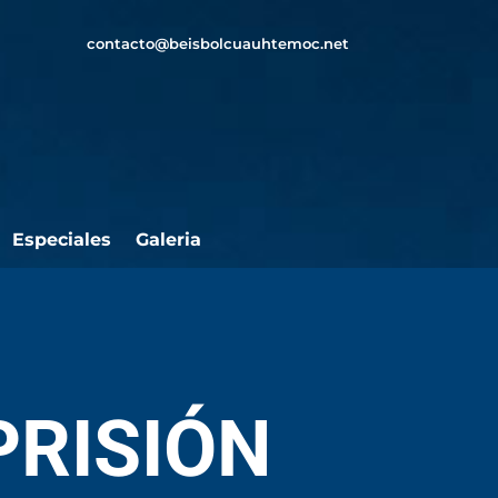
contacto@beisbolcuauhtemoc.net
Especiales
Galeria
PRISIÓN