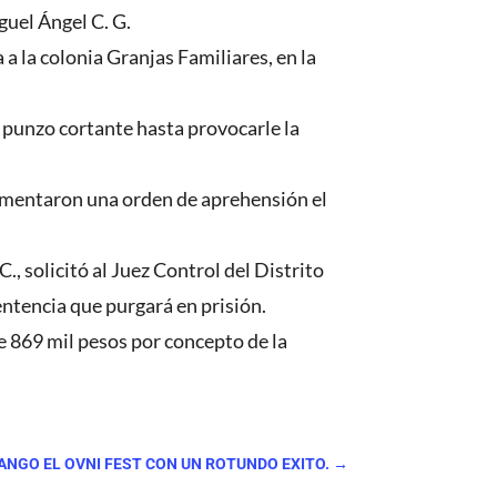
iguel Ángel C. G.
 a la colonia Granjas Familiares, en la
a punzo cortante hasta provocarle la
limentaron una orden de aprehensión el
., solicitó al Juez Control del Distrito
entencia que purgará en prisión.
de 869 mil pesos por concepto de la
RANGO EL OVNI FEST CON UN ROTUNDO EXITO.
→