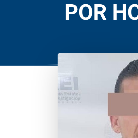
POR HO