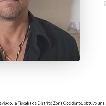
viado, la Fiscalía de Distrito Zona Occidente, obtuvo una