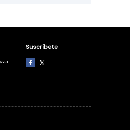
Suscríbete
oc.n