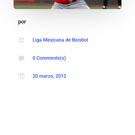
por

Liga Mexicana de Beisbol

0 Comments(s)

20 marzo, 2012