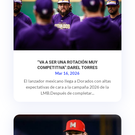
“VA A SER UNA ROTACIÓN MUY
COMPETITIVA”:DAREL TORRES
Mar 16, 2026
El lanzador mexicano llega a Dorados con altas
expectativas de cara a la campaña 2026 de la
LMB.Después de completar...