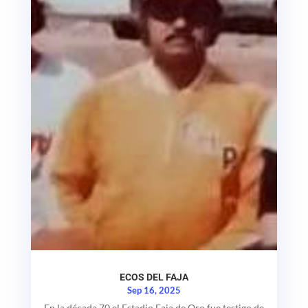
ECOS DEL FAJA
Sep 16, 2025
En la década 70 el Estadio Faja de Oro fue testigo de