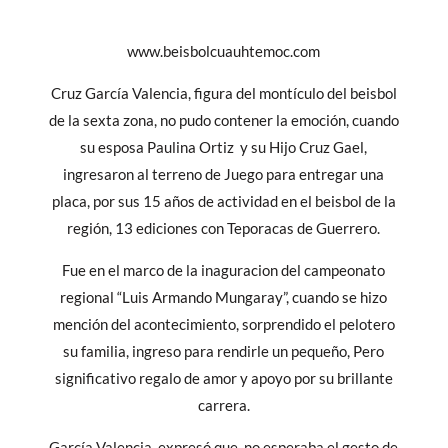
www.beisbolcuauhtemoc.com
Cruz García Valencia, figura del montículo del beisbol
de la sexta zona, no pudo contener la emoción, cuando
su esposa Paulina Ortiz y su Hijo Cruz Gael,
ingresaron al terreno de Juego para entregar una
placa, por sus 15 años de actividad en el beisbol de la
región, 13 ediciones con Teporacas de Guerrero.
Fue en el marco de la inaguracion del campeonato
regional “Luis Armando Mungaray”, cuando se hizo
mención del acontecimiento, sorprendido el pelotero
su familia, ingreso para rendirle un pequeño, Pero
significativo regalo de amor y apoyo por su brillante
carrera.
García Valencia, expresó que, no esperaba el gesto de