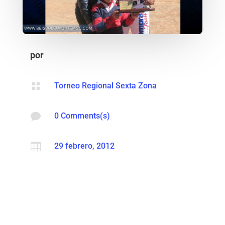
por

Torneo Regional Sexta Zona

0 Comments(s)

29 febrero, 2012