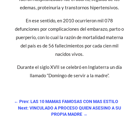
edemas, proteinuria y transtornos hipertensivos.
En ese sentido, en 2010 ocurrieron mil 078
defunciones por complicaciones del embarazo, parto o
puerperio, con lo cual la razón de mortalidad materna
del país es de 56 fallecimientos por cada cien mil
nacidos vivos.
Durante el siglo XVII se celebró en Inglaterra un día
llamado “Domingo de servir a la madre”.
←
Prev: LAS 10 MAMAS FAMOSAS CON MAS ESTILO
Next: VINCULADO A PROCESO QUIEN ASESINO A SU
PROPIA MADRE
→