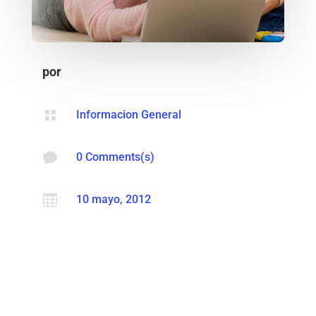
por

Informacion General

0 Comments(s)

10 mayo, 2012