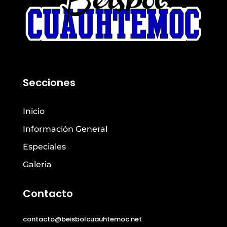
Secciones
Inicio
Información General
Especiales
Galeria
Contacto
contacto@beisbolcuauhtemoc.net