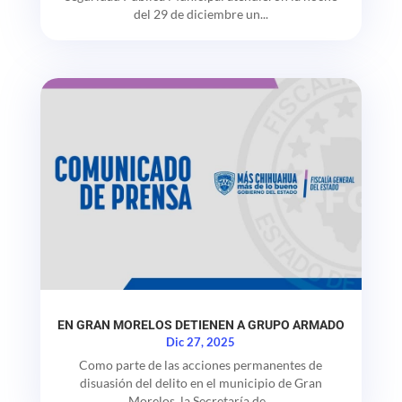
del 29 de diciembre un...
EN GRAN MORELOS DETIENEN A GRUPO ARMADO
Dic 27, 2025
Como parte de las acciones permanentes de
disuasión del delito en el municipio de Gran
Morelos, la Secretaría de...