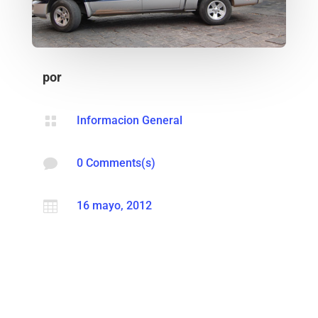
por

Informacion General

0 Comments(s)

16 mayo, 2012