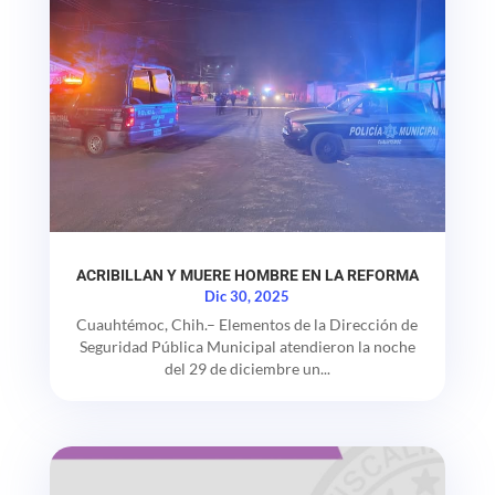
ACRIBILLAN Y MUERE HOMBRE EN LA REFORMA
Dic 30, 2025
Cuauhtémoc, Chih.– Elementos de la Dirección de
Seguridad Pública Municipal atendieron la noche
del 29 de diciembre un...