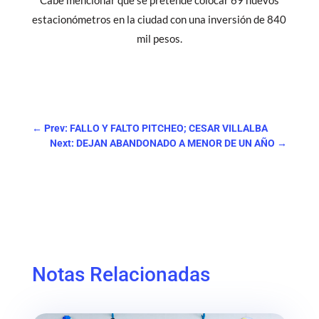
Cabe mencionar que se pretende colocar 69 nuevos
estacionómetros en la ciudad con una inversión de 840
mil pesos.
←
Prev: FALLO Y FALTO PITCHEO; CESAR VILLALBA
Next: DEJAN ABANDONADO A MENOR DE UN AÑO
→
Notas Relacionadas