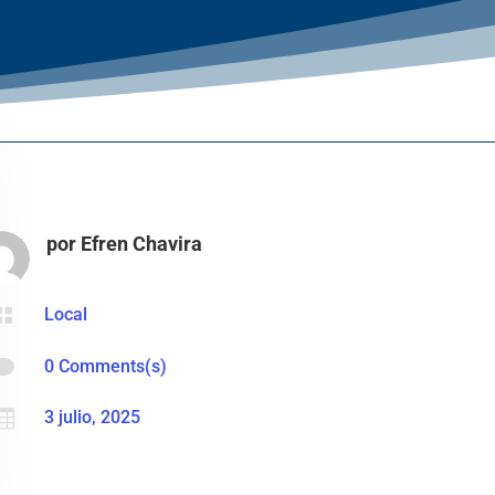
por
Efren Chavira

Local

0 Comments(s)

3 julio, 2025