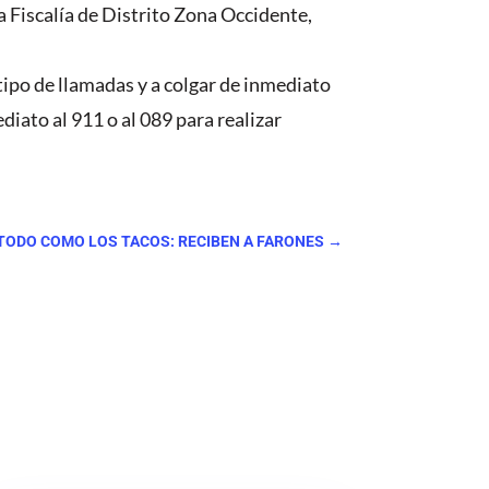
a Fiscalía de Distrito Zona Occidente,
tipo de llamadas y a colgar de inmediato
iato al 911 o al 089 para realizar
TODO COMO LOS TACOS: RECIBEN A FARONES
→