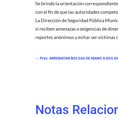
Se brindó la orientación correspondiente
con el fin de que las autoridades compet
La Dirección de Seguridad Pública Munici
si reciben amenazas o exigencias de dine
reportes anónimos y evitar ser víctimas 
←
Prev: ARREBATAN BOLSAS DE MANO A DOS 
Notas Relacio