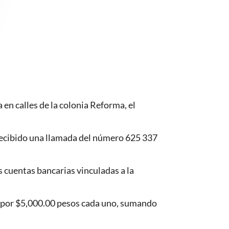
en calles de la colonia Reforma, el
r recibido una llamada del número 625 337
s cuentas bancarias vinculadas a la
os por $5,000.00 pesos cada uno, sumando