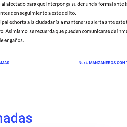
 al afectado para que interponga su denuncia formal ante l
entes den seguimiento a este delito.
pal exhorta a la ciudadanía a mantenerse alerta ante este 
ro. Asimismo, se recuerda que pueden comunicarse de inmed
de engaños.
DAMAS
Next: MANZANEROS CON 
nadas