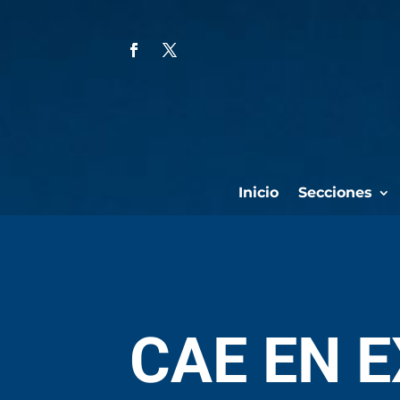
Inicio
Secciones
CAE EN 