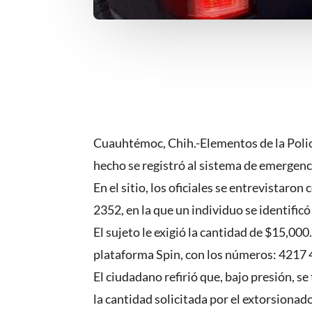
Cuauhtémoc, Chih.-Elementos de la Policí
hecho se registró al sistema de emergenci
En el sitio, los oficiales se entrevista
2352, en la que un individuo se identific
El sujeto le exigió la cantidad de $15,00
plataforma Spin, con los números: 4217
El ciudadano refirió que, bajo presión, 
la cantidad solicitada por el extorsionado