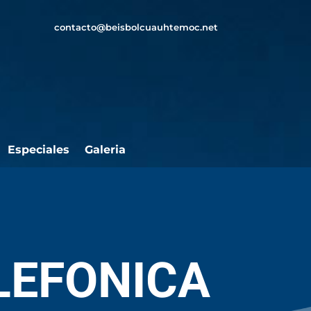
contacto@beisbolcuauhtemoc.net
Especiales
Galeria
LEFONICA