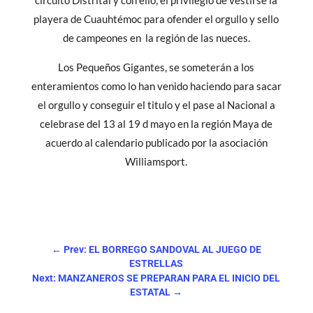
circuito Distrital y con ello, el privilegio de vestirse la
playera de Cuauhtémoc para ofender el orgullo y sello
de campeones en la región de las nueces.
Los Pequeños Gigantes, se someterán a los
enteramientos como lo han venido haciendo para sacar
el orgullo y conseguir el titulo y el pase al Nacional a
celebrase del 13 al 19 d mayo en la región Maya de
acuerdo al calendario publicado por la asociación
Williamsport.
←
Prev: EL BORREGO SANDOVAL AL JUEGO DE
ESTRELLAS
Next: MANZANEROS SE PREPARAN PARA EL INICIO DEL
ESTATAL
→