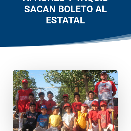
SACAN BOLETO AL
ESTATAL