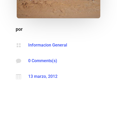
por

Informacion General

0 Comments(s)

13 marzo, 2012