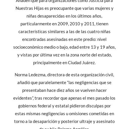
Añaden que para organizaciones como Justicia para
Nuestras Hijas es preocupante que varias mujeres y
niñas desaparecidas en los últimos años,
particularmente en 2009, 2010 y 2011, tienen
características similares a las de las cuatro niñas
encontradas asesinadas en este predio: nivel
socioeconómico medio o bajo, edad entre 13 y 19 años,
y vistas por última vez en la zona norte del estado,
principalmente en Ciudad Juárez.
Norma Ledezma, directora de esta organización civil,
añadió que paralelamente “las negligencias que se
presentaban hace diez años se vuelven hacer
evidentes”, tras recordar que apenas el mes pasado los
gobiernos federal y estatal pidieron disculpas por
estas mismas negligencias u omisiones cometidas en
torno a la desaparición y posterior ultraje y asesinato
de su hija Paloma Angélica.