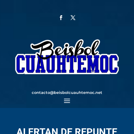
contacto@beisbolcuauhtemoc.net
ALERTAN DE REPUNTE