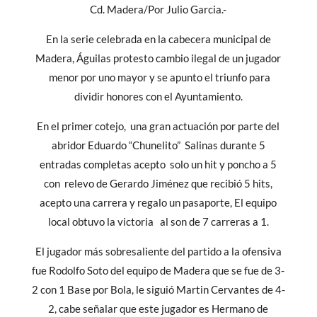
Cd. Madera/Por Julio Garcia.-
En la serie celebrada en la cabecera municipal de
Madera, Águilas protesto cambio ilegal de un jugador
menor por uno mayor y se apunto el triunfo para
dividir honores con el Ayuntamiento.
En el primer cotejo, una gran actuación por parte del
abridor Eduardo “Chunelito” Salinas durante 5
entradas completas acepto solo un hit y poncho a 5
con relevo de Gerardo Jiménez que recibió 5 hits,
acepto una carrera y regalo un pasaporte, El equipo
local obtuvo la victoria al son de 7 carreras a 1.
El jugador más sobresaliente del partido a la ofensiva
fue Rodolfo Soto del equipo de Madera que se fue de 3-
2 con 1 Base por Bola, le siguió Martin Cervantes de 4-
2, cabe señalar que este jugador es Hermano de