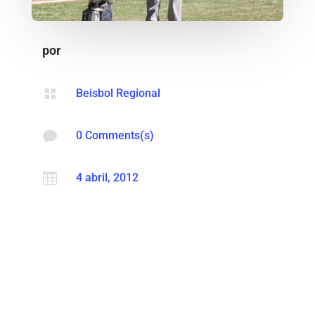
por

Beisbol Regional

0 Comments(s)

4 abril, 2012