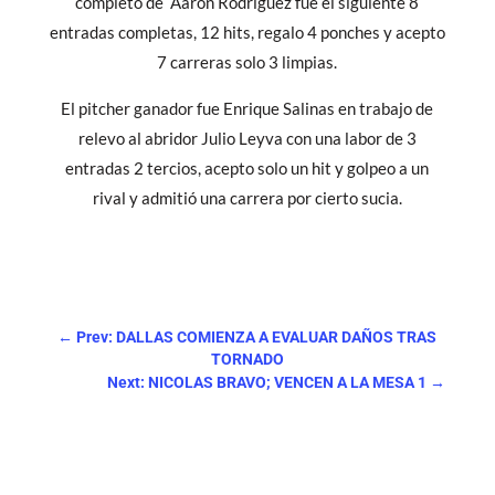
completo de Aarón Rodríguez fue el siguiente 8
entradas completas, 12 hits, regalo 4 ponches y acepto
7 carreras solo 3 limpias.
El pitcher ganador fue Enrique Salinas en trabajo de
relevo al abridor Julio Leyva con una labor de 3
entradas 2 tercios, acepto solo un hit y golpeo a un
rival y admitió una carrera por cierto sucia.
←
Prev: DALLAS COMIENZA A EVALUAR DAÑOS TRAS
TORNADO
Next: NICOLAS BRAVO; VENCEN A LA MESA 1
→