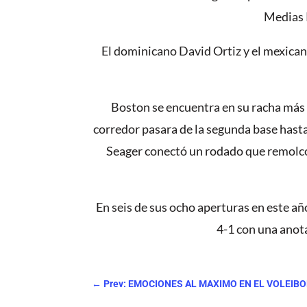
Medias R
El dominicano David Ortiz y el mexica
Boston se encuentra en su racha más 
corredor pasara de la segunda base hasta 
Seager conectó un rodado que remolcó 
En seis de sus ocho aperturas en este 
4-1 con una anot
←
Prev: EMOCIONES AL MAXIMO EN EL VOLEIBO