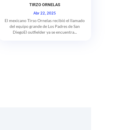
TIRZO ORNELAS
Abr 22, 2025
El mexicano Tirso Ornelas recibió el llamado
del equipo grande de Los Padres de San
DiegoEl outfielder ya se encuentra...