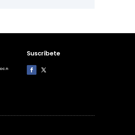
Suscríbete
oc.n