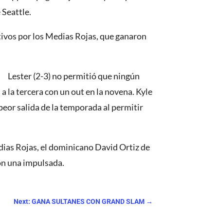
 Seattle.
ivos por los Medias Rojas, que ganaron
. Lester (2-3) no permitió que ningún
a la tercera con un out en la novena. Kyle
eor salida de la temporada al permitir
ias Rojas, el dominicano David Ortiz de
on una impulsada.
Next: GANA SULTANES CON GRAND SLAM
→