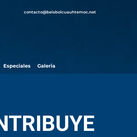
contacto@beisbolcuauhtemoc.net
Especiales
Galeria
NTRIBUYE