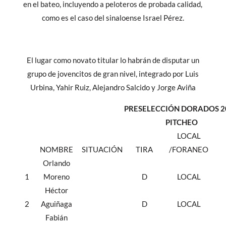
en el bateo, incluyendo a peloteros de probada calidad,
como es el caso del sinaloense Israel Pérez.
El lugar como novato titular lo habrán de disputar un
grupo de jovencitos de gran nivel, integrado por Luis
Urbina, Yahir Ruiz, Alejandro Salcido y Jorge Aviña
PRESELECCIÓN DORADOS 2
PITCHEO
LOCAL
NOMBRE
SITUACIÓN
TIRA
/FORANEO
Orlando
1
Moreno
D
LOCAL
Héctor
2
Aguiñaga
D
LOCAL
Fabián