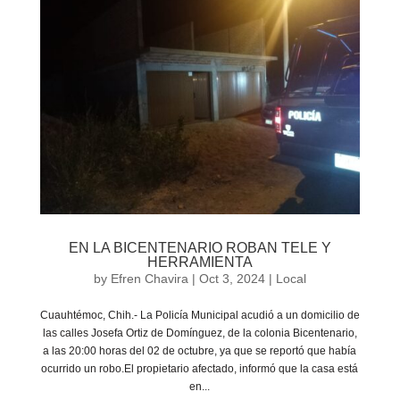
EN LA BICENTENARIO ROBAN TELE Y
HERRAMIENTA
by
Efren Chavira
|
Oct 3, 2024
|
Local
Cuauhtémoc, Chih.- La Policía Municipal acudió a un domicilio de
las calles Josefa Ortiz de Domínguez, de la colonia Bicentenario,
a las 20:00 horas del 02 de octubre, ya que se reportó que había
ocurrido un robo.El propietario afectado, informó que la casa está
en...