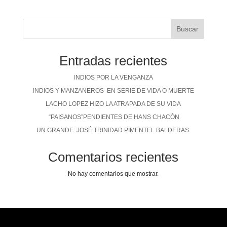
Buscar
Entradas recientes
INDIOS POR LA VENGANZA
INDIOS Y MANZANEROS EN SERIE DE VIDA O MUERTE
LACHO LOPEZ HIZO LA ATRAPADA DE SU VIDA
“PAISANOS”PENDIENTES DE HANS CHACÓN
UN GRANDE: JOSÉ TRINIDAD PIMENTEL BALDERAS.
Comentarios recientes
No hay comentarios que mostrar.