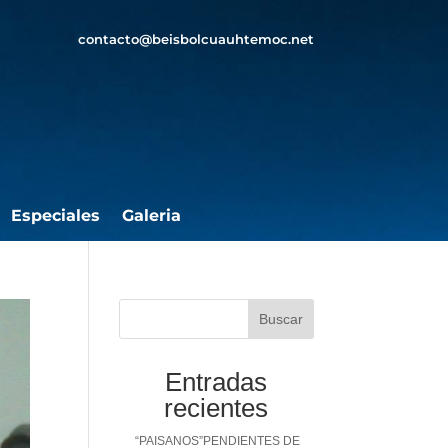
contacto@beisbolcuauhtemoc.net
Especiales
Galeria
Buscar
Entradas
recientes
“PAISANOS”PENDIENTES DE